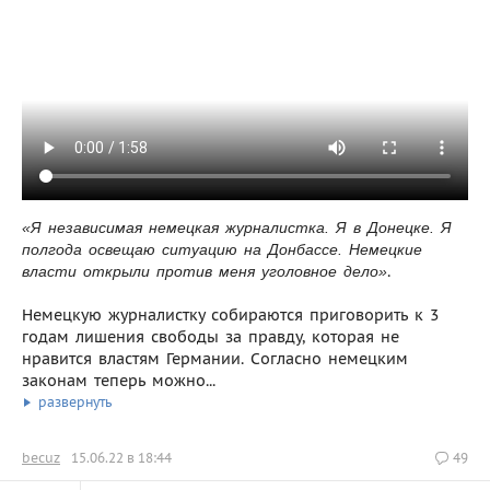
«Я независимая немецкая журналистка. Я в Донецке. Я
полгода освещаю ситуацию на Донбассе. Немецкие
.
власти открыли против меня уголовное дело»
Немецкую журналистку собираются приговорить к 3
годам лишения свободы за правду, которая не
нравится властям Германии. Cогласно немецким
законам теперь можно...
развернуть
becuz
15.06.22 в 18:44
49