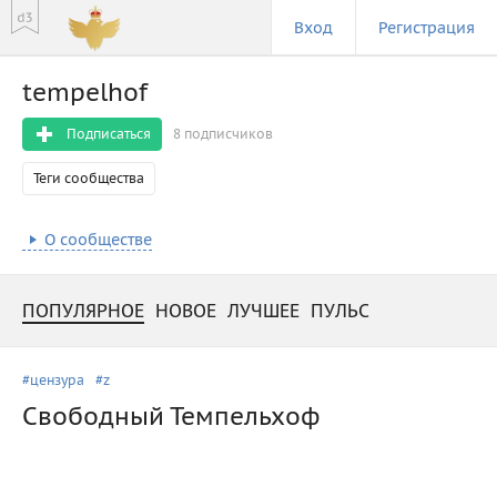
Вход
Регистрация
tempelhof
Подписаться
8 подписчиков
Теги сообщества
О сообществе
ПОПУЛЯРНОЕ
НОВОЕ
ЛУЧШЕЕ
ПУЛЬС
#цензура
#z
Свободный Темпельхоф